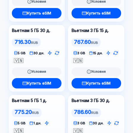
Условия
Условия
Купить eSIM
Купить eSIM
Вьетнам 5 ГБ 30 д.
Вьетнам 3 ГБ 15 д.
716.30
767.60
RUB
RUB
5 GB
30 дн.
3 GB
15 дн.
🇻🇳
🇻🇳
Условия
Условия
Купить eSIM
Купить eSIM
Вьетнам 5 ГБ 1 д.
Вьетнам 3 ГБ 30 д.
775.20
786.60
RUB
RUB
5 GB
1 дн.
3 GB
30 дн.
🇻🇳
🇻🇳