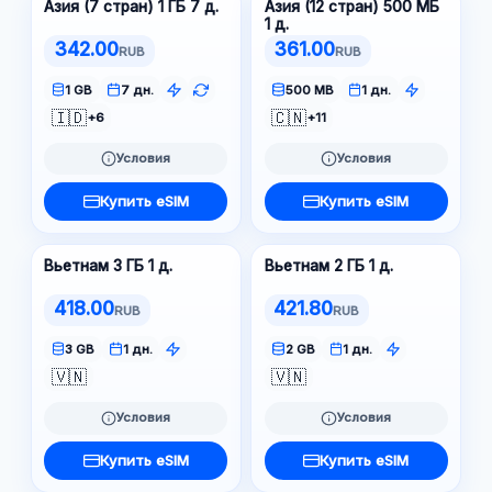
Азия (7 стран) 1 ГБ 7 д.
Азия (12 стран) 500 МБ
1 д.
342.00
361.00
RUB
RUB
1 GB
7 дн.
500 MB
1 дн.
🇮🇩
🇨🇳
+6
+11
Условия
Условия
Купить eSIM
Купить eSIM
Вьетнам 3 ГБ 1 д.
Вьетнам 2 ГБ 1 д.
418.00
421.80
RUB
RUB
3 GB
1 дн.
2 GB
1 дн.
🇻🇳
🇻🇳
Условия
Условия
Купить eSIM
Купить eSIM