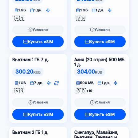
1 GB
1 дн.
1 GB
1 дн.
🇻🇳
🇻🇳
Условия
Условия
Купить eSIM
Купить eSIM
Вьетнам 1 ГБ 7 д.
Азия (20 стран) 500 МБ
1 д.
300.20
304.00
RUB
RUB
1 GB
7 дн.
500 MB
1 дн.
🇻🇳
🇧🇩
+19
Условия
Условия
Купить eSIM
Купить eSIM
Вьетнам 2 ГБ 1 д.
Сингапур, Малайзия,
Вьетнам, Таиланд и