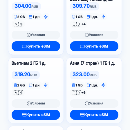
Индонезия 1 ГБ 1 д.
304.00
309.70
RUB
RUB
2 GB
1 дн.
1 GB
1 дн.
🇻🇳
🇮🇩
+4
Условия
Условия
Купить eSIM
Купить eSIM
Вьетнам 2 ГБ 1 д.
Азия (7 стран) 1 ГБ 1 д.
319.20
323.00
RUB
RUB
2 GB
1 дн.
1 GB
1 дн.
🇻🇳
🇮🇩
+6
Условия
Условия
Купить eSIM
Купить eSIM