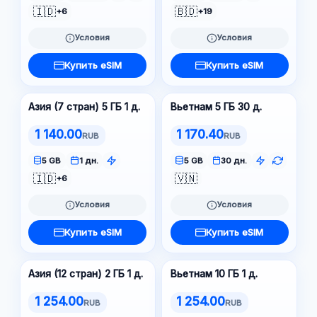
🇮🇩
🇧🇩
+6
+19
Условия
Условия
Купить eSIM
Купить eSIM
Азия (7 стран) 5 ГБ 1 д.
Вьетнам 5 ГБ 30 д.
1 140.00
1 170.40
RUB
RUB
5 GB
1 дн.
5 GB
30 дн.
🇮🇩
🇻🇳
+6
Условия
Условия
Купить eSIM
Купить eSIM
Азия (12 стран) 2 ГБ 1 д.
Вьетнам 10 ГБ 1 д.
1 254.00
1 254.00
RUB
RUB