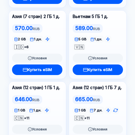
Азия (7 стран) 2 ГБ 1 д.
Вьетнам 5 ГБ 1 д.
570.00
589.00
RUB
RUB
2 GB
1 дн.
5 GB
1 дн.
🇮🇩
🇻🇳
+6
Условия
Условия
Купить eSIM
Купить eSIM
Азия (12 стран) 1 ГБ 1 д.
Азия (12 стран) 1 ГБ 7 д.
646.00
665.00
RUB
RUB
1 GB
1 дн.
1 GB
7 дн.
🇨🇳
🇨🇳
+11
+11
Условия
Условия