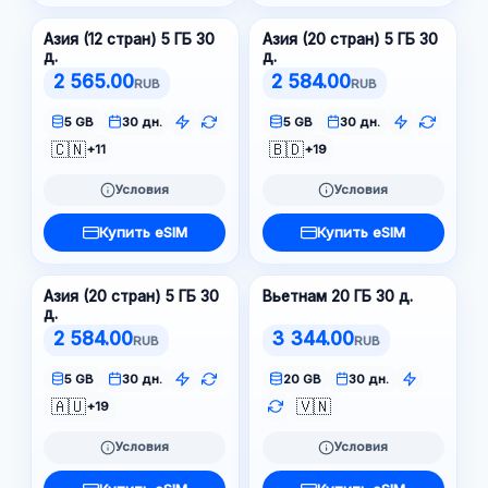
Азия (12 стран) 5 ГБ 30
Азия (20 стран) 5 ГБ 30
д.
д.
2 565.00
2 584.00
RUB
RUB
5 GB
30 дн.
5 GB
30 дн.
🇨🇳
🇧🇩
+11
+19
Условия
Условия
Купить eSIM
Купить eSIM
Азия (20 стран) 5 ГБ 30
Вьетнам 20 ГБ 30 д.
д.
2 584.00
3 344.00
RUB
RUB
5 GB
30 дн.
20 GB
30 дн.
🇦🇺
🇻🇳
+19
Условия
Условия