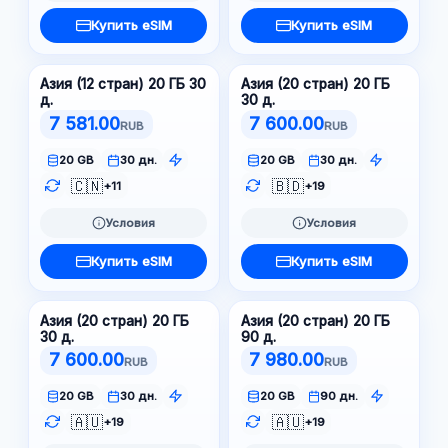
Купить eSIM
Купить eSIM
Азия (12 стран) 20 ГБ 30
Азия (20 стран) 20 ГБ
д.
30 д.
7 581.00
7 600.00
RUB
RUB
20 GB
30 дн.
20 GB
30 дн.
🇨🇳
🇧🇩
+11
+19
Условия
Условия
Купить eSIM
Купить eSIM
Азия (20 стран) 20 ГБ
Азия (20 стран) 20 ГБ
30 д.
90 д.
7 600.00
7 980.00
RUB
RUB
20 GB
30 дн.
20 GB
90 дн.
🇦🇺
🇦🇺
+19
+19