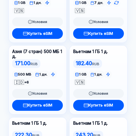
1 GB
1 дн.
1 GB
7 дн.
🇻🇳
🇻🇳
Условия
Условия
Купить eSIM
Купить eSIM
Азия (7 стран) 500 МБ 1
Вьетнам 1 ГБ 1 д.
д.
171.00
182.40
RUB
RUB
500 MB
1 дн.
1 GB
1 дн.
🇮🇩
🇻🇳
+6
Условия
Условия
Купить eSIM
Купить eSIM
Вьетнам 1 ГБ 1 д.
Вьетнам 1 ГБ 1 д.
222.30
243.20
RUB
RUB