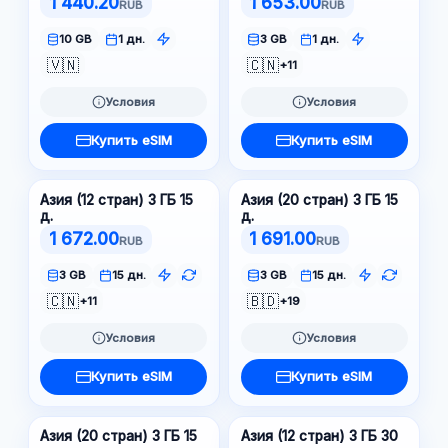
1 440.20
1 653.00
RUB
RUB
10 GB
1 дн.
3 GB
1 дн.
🇻🇳
🇨🇳
+11
Условия
Условия
Купить eSIM
Купить eSIM
Азия (12 стран) 3 ГБ 15
Азия (20 стран) 3 ГБ 15
д.
д.
1 672.00
1 691.00
RUB
RUB
3 GB
15 дн.
3 GB
15 дн.
🇨🇳
🇧🇩
+11
+19
Условия
Условия
Купить eSIM
Купить eSIM
Азия (20 стран) 3 ГБ 15
Азия (12 стран) 3 ГБ 30