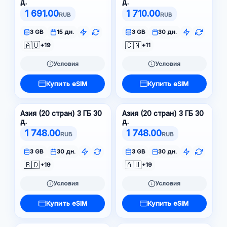
д.
д.
1 691.00
1 710.00
RUB
RUB
3 GB
15 дн.
3 GB
30 дн.
🇦🇺
🇨🇳
+19
+11
Условия
Условия
Купить eSIM
Купить eSIM
Азия (20 стран) 3 ГБ 30
Азия (20 стран) 3 ГБ 30
д.
д.
1 748.00
1 748.00
RUB
RUB
3 GB
30 дн.
3 GB
30 дн.
🇧🇩
🇦🇺
+19
+19
Условия
Условия
Купить eSIM
Купить eSIM