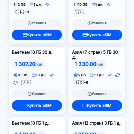
2 GB
1 дн.
10 GB
1 дн.
🇨🇳
🇻🇳
+11
Условия
Условия
Купить eSIM
Купить eSIM
Вьетнам 10 ГБ 30 д.
Азия (7 стран) 5 ГБ 30
д.
1 307.20
1 330.00
RUB
RUB
10 GB
30 дн.
5 GB
30 дн.
🇻🇳
🇮🇩
+6
Условия
Условия
Купить eSIM
Купить eSIM
Вьетнам 10 ГБ 1 д.
Азия (12 стран) 3 ГБ 1 д.