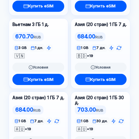
Купить eSIM
Купить eSIM
Вьетнам 3 ГБ 1 д.
Азия (20 стран) 1 ГБ 7 д.
670.70
684.00
RUB
RUB
3 GB
1 дн.
1 GB
7 дн.
🇻🇳
🇧🇩
+19
Условия
Условия
Купить eSIM
Купить eSIM
Азия (20 стран) 1 ГБ 7 д.
Азия (20 стран) 1 ГБ 30
д.
684.00
703.00
RUB
RUB
1 GB
7 дн.
1 GB
30 дн.
🇦🇺
🇦🇺
+19
+19