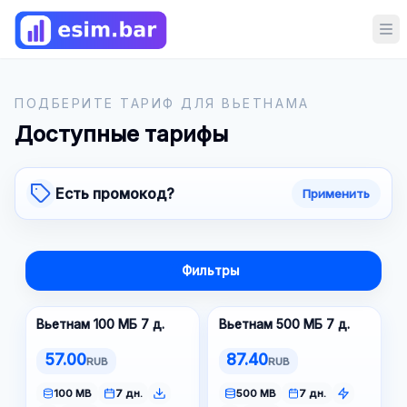
Op
ПОДБЕРИТЕ ТАРИФ ДЛЯ ВЬЕТНАМА
Доступные тарифы
Есть промокод?
Применить
Фильтры
Вьетнам 100 МБ 7 д.
Вьетнам 500 МБ 7 д.
57.00
87.40
RUB
RUB
100 MB
7 дн.
500 MB
7 дн.