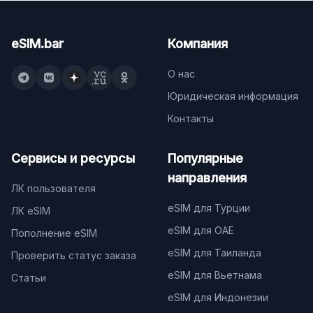
eSIM.bar
Компания
О нас
Юридическая информация
Контакты
Сервисы и ресурсы
Популярные
направления
ЛК пользователя
eSIM для Турции
ЛК eSIM
eSIM для ОАЕ
Пополнение eSIM
eSIM для Таиланда
Проверить статус заказа
eSIM для Вьетнама
Статьи
eSIM для Индонезии