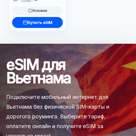
Условия
Купить eSIM
eSIM для
Вьетнама
Подключите мобильный интернет для
Вьетнама без физической SIM-карты и
дорогого роуминга. Выберите тариф,
оплатите онлайн и получите eSIM за
несколько минут.