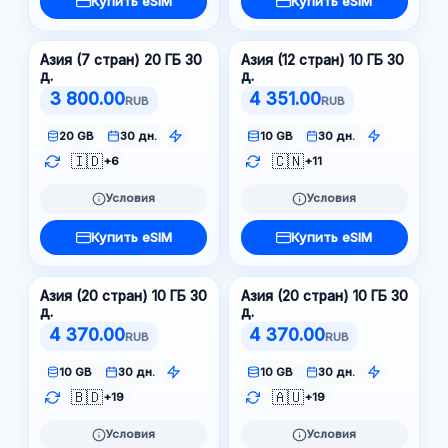
Купить eSIM
Купить eSIM
Азия (7 стран) 20 ГБ 30
Азия (12 стран) 10 ГБ 30
д.
д.
3 800.00
4 351.00
RUB
RUB
20 GB
30 дн.
10 GB
30 дн.
🇮🇩
🇨🇳
+6
+11
Условия
Условия
Купить eSIM
Купить eSIM
Азия (20 стран) 10 ГБ 30
Азия (20 стран) 10 ГБ 30
д.
д.
4 370.00
4 370.00
RUB
RUB
10 GB
30 дн.
10 GB
30 дн.
🇧🇩
🇦🇺
+19
+19
Условия
Условия