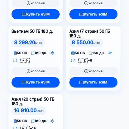
Условия
Условия
Купить eSIM
Купить eSIM
Вьетнам 50 ГБ 180 д.
Азия (7 стран) 50 ГБ
180 д.
8 299.20
8 550.00
RUB
RUB
50 GB
180 дн.
50 GB
180 дн.
🇻🇳
🇮🇩
+6
Условия
Условия
Купить eSIM
Купить eSIM
Азия (20 стран) 50 ГБ
180 д.
16 910.00
RUB
50 GB
180 дн.
🇦🇺
+19