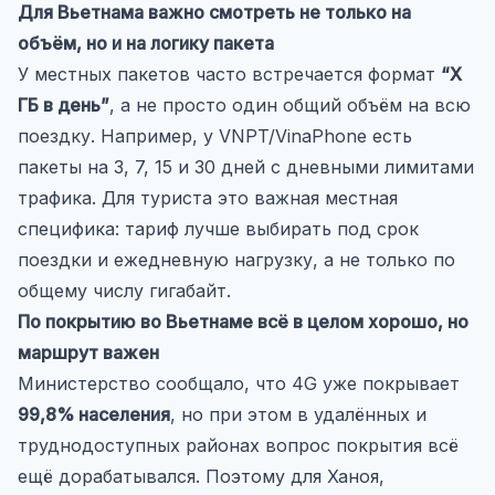
Для Вьетнама важно смотреть не только на
объём, но и на логику пакета
У местных пакетов часто встречается формат
“X
ГБ в день”
, а не просто один общий объём на всю
поездку. Например, у VNPT/VinaPhone есть
пакеты на 3, 7, 15 и 30 дней с дневными лимитами
трафика. Для туриста это важная местная
специфика: тариф лучше выбирать под срок
поездки и ежедневную нагрузку, а не только по
общему числу гигабайт.
По покрытию во Вьетнаме всё в целом хорошо, но
маршрут важен
Министерство сообщало, что 4G уже покрывает
99,8% населения
, но при этом в удалённых и
труднодоступных районах вопрос покрытия всё
ещё дорабатывался. Поэтому для Ханоя,