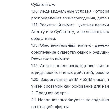
Субагентом.
1.16. Индивидуальные условия - отоб
распределения вознаграждения, дата 
1.17. Расчетный лимит - учетная вел
Агенту или Субагенту, и не являющая
средствами.
1.18. Обеспечительный платеж - дене
обеспечение существующих и будущих
Расчетного лимита.
1.19. Агентское вознаграждение - во
юридических и иных действий, рассч
1.20. Закрепленная eSIM - eSIM-паке
учтен системой как основание для на
2. Предмет оферты
2.1. Исполнитель обязуется по заданию
настоящей оферты.