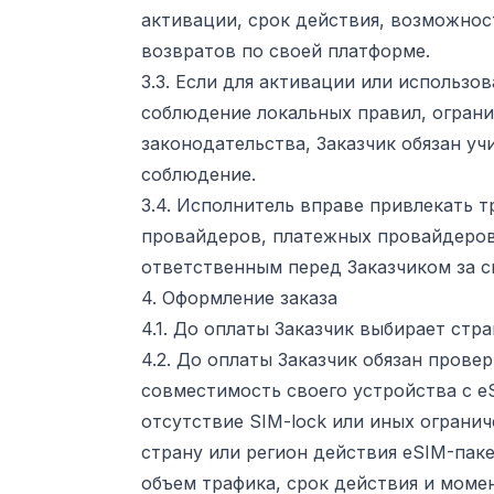
активации, срок действия, возможнос
возвратов по своей платформе.
3.3. Если для активации или использо
соблюдение локальных правил, ограни
законодательства, Заказчик обязан уч
соблюдение.
3.4. Исполнитель вправе привлекать 
провайдеров, платежных провайдеров
ответственным перед Заказчиком за 
4. Оформление заказа
4.1. До оплаты Заказчик выбирает стр
4.2. До оплаты Заказчик обязан провер
совместимость своего устройства с e
отсутствие SIM-lock или иных огранич
страну или регион действия eSIM-паке
объем трафика, срок действия и момен