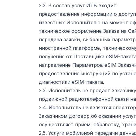
2.2. В состав услуг ИТВ входит:
предоставление информации о доступ
известных Исполнителю на момент оф
техническое оформление Заказа на Сай
передача заявки, выбранных парамет
иностранной платформе, техническом
получение от Поставщика eSIM-пакет
направление Параметров eSIM Заказчик
предоставление инструкций по устано
диагностики eSIM-пакета.
2.3. Исполнитель не продает Заказчик
подвижной радиотелефонной связи на
2.4. Исполнитель не является оператор
Заказчиком договор об оказании услуг
осуществляет прием, обработку, хране
2.5. Услуги мобильной передачи данны