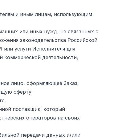
телям и иным лицам, использующим
машних или иных нужд, не связанных с
ложения законодательства Российской
I или услуги Исполнителя для
й коммерческой деятельности,
иное лицо, оформляющее Заказ,
ящую оферту.
те.
 иной поставщик, который
ртнерских операторов на своих
бильной передачи данных и/или