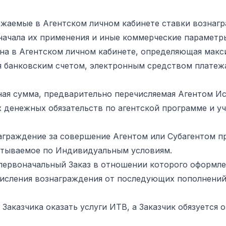
ражаемые в Агентском личном кабинете ставки вознаг
начала их применения и иные коммерческие параметр
ичина в Агентском личном кабинете, определяющая мак
ся банковским счетом, электронным средством плате
жная сумма, предварительно перечисляемая Агентом И
 денежных обязательств по агентской программе и 
знаграждение за совершение Агентом или Субагентом
итываемое по Индивидуальным условиям.
т, первоначальный Заказ в отношении которого оформл
числения вознаграждения от последующих пополнений
 Заказчика оказать услуги ИТВ, а Заказчик обязуется 