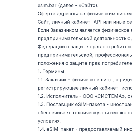
esim.bar (далее - «Сайт»).
Оферта адресована физическим лица
Сайт, личный кабинет, API или иные с
Если Заказчиком является физическое
предпринимательской деятельностью,
Федерации о защите прав потребителей
предпринимательской, профессиональн
положения о защите прав потребителе
1. Термины
1.1. Заказчик - физическое лицо, юр
регистрирующее личный кабинет, исп
1.2. Исполнитель - ООО «СИСТЕМА», о
1.3. Поставщик eSIM-пакета - иностр
обеспечивает техническую возможност
условиях.
1.4. eSIM-пакет - предоставляемый и