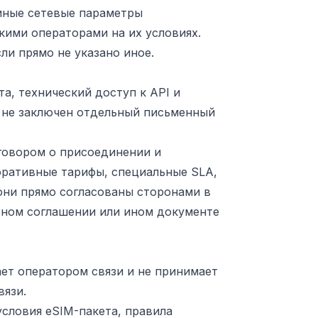
 иные сетевые параметры
ими операторами на их условиях.
ли прямо не указано иное.
та, технический доступ к API и
м не заключен отдельный письменный
оговором о присоединении и
оративные тарифы, специальные SLA,
они прямо согласованы сторонами в
ьном соглашении или ином документе
ает оператором связи и не принимает
вязи.
словия eSIM-пакета, правила