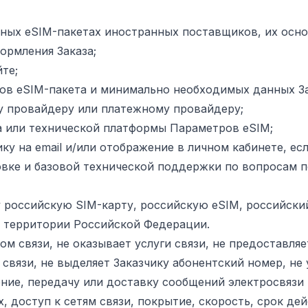
ных eSIM-пакетах иностранных поставщиков, их осно
ормления Заказа;
те;
ров eSIM-пакета и минимально необходимых данных З
у провайдеру или платежному провайдеру;
а или технической платформы Параметров eSIM;
у на email и/или отображение в личном кабинете, есл
вке и базовой технической поддержки по вопросам п
у российскую SIM-карту, российскую eSIM, российски
 территории Российской Федерации.
ом связи, не оказывает услуги связи, не предоставляе
 связи, не выделяет Заказчику абонентский номер, не 
ние, передачу или доставку сообщений электросвязи 
х, доступ к сетям связи, покрытие, скорость, срок де