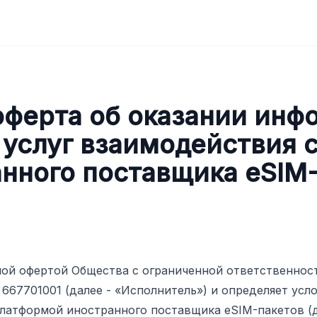
оферта об оказании инф
 услуг взаимодействия 
нного поставщика eSIM
ной офертой Общества с ограниченной ответственн
667701001 (далее - «Исполнитель») и определяет усл
платформой иностранного поставщика eSIM-пакетов (да