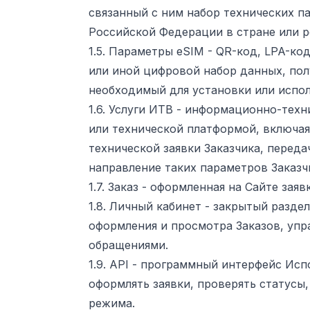
связанный с ним набор технических п
Российской Федерации в стране или ре
1.5. Параметры eSIM - QR-код, LPA-код
или иной цифровой набор данных, по
необходимый для установки или испол
1.6. Услуги ИТВ - информационно-тех
или технической платформой, включа
технической заявки Заказчика, перед
направление таких параметров Заказч
1.7. Заказ - оформленная на Сайте зая
1.8. Личный кабинет - закрытый разде
оформления и просмотра Заказов, упр
обращениями.
1.9. API - программный интерфейс Ис
оформлять заявки, проверять статусы
режима.