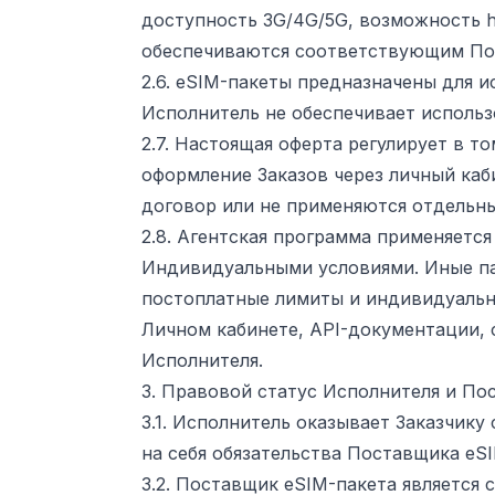
доступность 3G/4G/5G, возможность ho
обеспечиваются соответствующим Пос
2.6. eSIM-пакеты предназначены для и
Исполнитель не обеспечивает использ
2.7. Настоящая оферта регулирует в т
оформление Заказов через личный каб
договор или не применяются отдельны
2.8. Агентская программа применяетс
Индивидуальными условиями. Иные па
постоплатные лимиты и индивидуальны
Личном кабинете, API-документации, 
Исполнителя.
3. Правовой статус Исполнителя и По
3.1. Исполнитель оказывает Заказчику
на себя обязательства Поставщика eS
3.2. Поставщик eSIM-пакета является