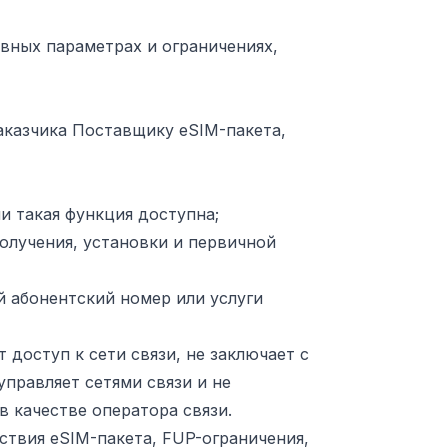
вных параметрах и ограничениях,
аказчика Поставщику eSIM-пакета,
и такая функция доступна;
олучения, установки и первичной
й абонентский номер или услуги
т доступ к сети связи, не заключает с
управляет сетями связи и не
в качестве оператора связи.
йствия eSIM-пакета, FUP-ограничения,