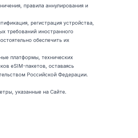
аничения, правила аннулирования и
нтификация, регистрация устройства,
ных требований иностранного
мостоятельно обеспечить их
нные платформы, технических
ков eSIM-пакетов, оставаясь
ательством Российской Федерации.
етры, указанные на Сайте.