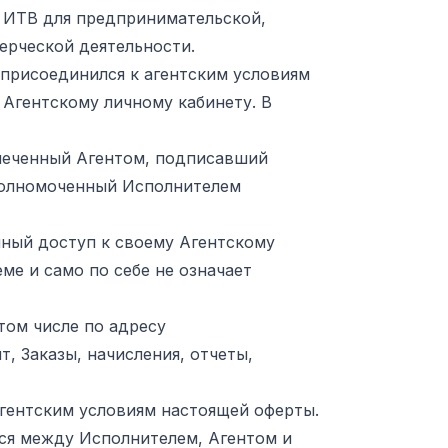
ги ИТВ для предпринимательской,
ерческой деятельности.
 присоединился к агентским условиям
 Агентскому личному кабинету. В
влеченный Агентом, подписавший
полномоченный Исполнителем
енный доступ к своему Агентскому
ме и само по себе не означает
 том числе по адресу
т, Заказы, начисления, отчеты,
агентским условиям настоящей оферты.
ся между Исполнителем, Агентом и