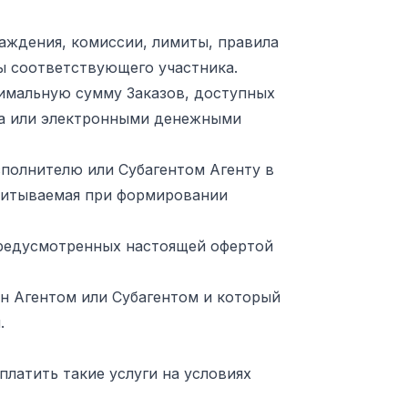
раждения, комиссии, лимиты, правила
ы соответствующего участника.
симальную сумму Заказов, доступных
жа или электронными денежными
сполнителю или Субагентом Агенту в
учитываемая при формировании
 предусмотренных настоящей офертой
ен Агентом или Субагентом и который
.
оплатить такие услуги на условиях