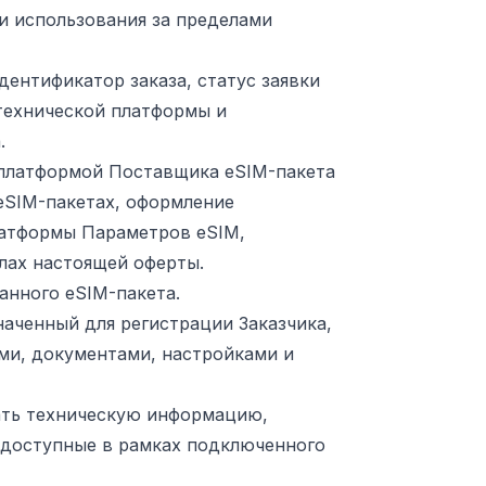
и использования за пределами
идентификатор заказа, статус заявки
технической платформы и
.
 платформой Поставщика eSIM-пакета
eSIM-пакетах, оформление
латформы Параметров eSIM,
лах настоящей оферты.
ранного eSIM-пакета.
наченный для регистрации Заказчика,
ми, документами, настройками и
чать техническую информацию,
, доступные в рамках подключенного