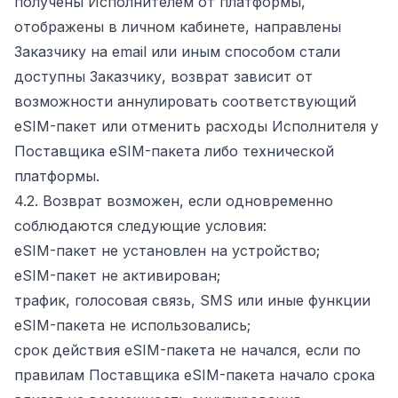
получены Исполнителем от платформы,
отображены в личном кабинете, направлены
Заказчику на email или иным способом стали
доступны Заказчику, возврат зависит от
возможности аннулировать соответствующий
eSIM-пакет или отменить расходы Исполнителя у
Поставщика eSIM-пакета либо технической
платформы.
4.2. Возврат возможен, если одновременно
соблюдаются следующие условия:
eSIM-пакет не установлен на устройство;
eSIM-пакет не активирован;
трафик, голосовая связь, SMS или иные функции
eSIM-пакета не использовались;
срок действия eSIM-пакета не начался, если по
правилам Поставщика eSIM-пакета начало срока