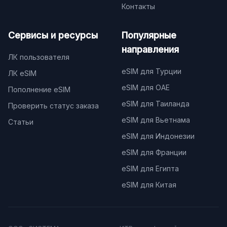
Контакты
Сервисы и ресурсы
Популярные
направления
ЛК пользователя
eSIM для Турции
ЛК eSIM
eSIM для ОАЕ
Пополнение eSIM
eSIM для Таиланда
Проверить статус заказа
eSIM для Вьетнама
Статьи
eSIM для Индонезии
eSIM для Франции
eSIM для Египта
eSIM для Китая