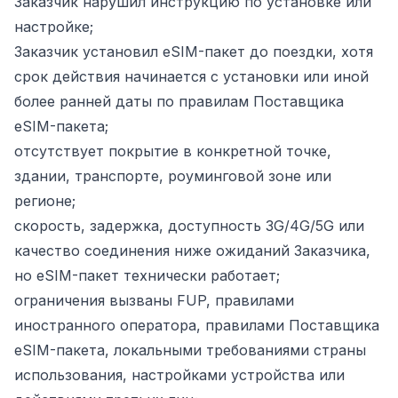
Заказчик нарушил инструкцию по установке или
настройке;
Заказчик установил eSIM-пакет до поездки, хотя
срок действия начинается с установки или иной
более ранней даты по правилам Поставщика
eSIM-пакета;
отсутствует покрытие в конкретной точке,
здании, транспорте, роуминговой зоне или
регионе;
скорость, задержка, доступность 3G/4G/5G или
качество соединения ниже ожиданий Заказчика,
но eSIM-пакет технически работает;
ограничения вызваны FUP, правилами
иностранного оператора, правилами Поставщика
eSIM-пакета, локальными требованиями страны
использования, настройками устройства или