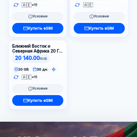
🇦🇪
🇦🇪
+11
Условия
Условия
Купить eSIM
Купить eSIM
Ближний Восток и
Северная Африка 20 ГБ
30 д.
20 140.00
RUB
20 GB
30 дн.
🇦🇪
+11
Условия
Купить eSIM