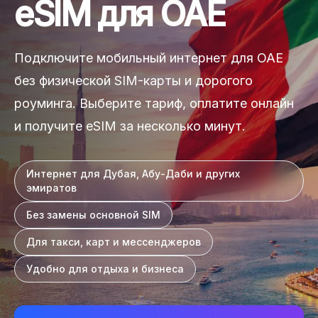
eSIM для ОАЕ
Подключите мобильный интернет для ОАЕ
без физической SIM-карты и дорогого
роуминга. Выберите тариф, оплатите онлайн
и получите eSIM за несколько минут.
Интернет для Дубая, Абу-Даби и других
эмиратов
Без замены основной SIM
Для такси, карт и мессенджеров
Удобно для отдыха и бизнеса