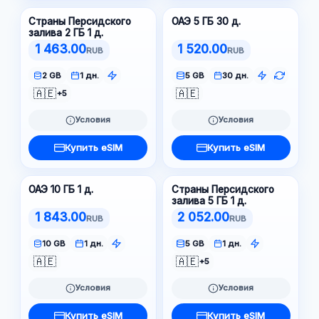
Страны Персидского
ОАЭ 5 ГБ 30 д.
залива 2 ГБ 1 д.
1 463.00
1 520.00
RUB
RUB
2 GB
1 дн.
5 GB
30 дн.
🇦🇪
🇦🇪
+5
Условия
Условия
Купить eSIM
Купить eSIM
ОАЭ 10 ГБ 1 д.
Страны Персидского
залива 5 ГБ 1 д.
1 843.00
2 052.00
RUB
RUB
10 GB
1 дн.
5 GB
1 дн.
🇦🇪
🇦🇪
+5
Условия
Условия
Купить eSIM
Купить eSIM