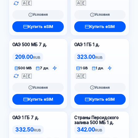
🇦🇪
🇦🇪
Условия
Условия
Купить eSIM
Купить eSIM
ОАЭ 500 МБ 7 д.
ОАЭ 1 ГБ 1 д.
209.00
323.00
RUB
RUB
500 MB
7 дн.
1 GB
1 дн.
🇦🇪
🇦🇪
Условия
Условия
Купить eSIM
Купить eSIM
ОАЭ 1 ГБ 7 д.
Страны Персидского
залива 500 МБ 1 д.
332.50
342.00
RUB
RUB