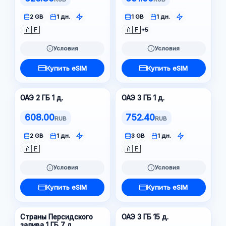
2 GB
1 дн.
1 GB
1 дн.
🇦🇪
🇦🇪
+5
Условия
Условия
Купить eSIM
Купить eSIM
ОАЭ 2 ГБ 1 д.
ОАЭ 3 ГБ 1 д.
608.00
752.40
RUB
RUB
2 GB
1 дн.
3 GB
1 дн.
🇦🇪
🇦🇪
Условия
Условия
Купить eSIM
Купить eSIM
Страны Персидского
ОАЭ 3 ГБ 15 д.
залива 1 ГБ 7 д.