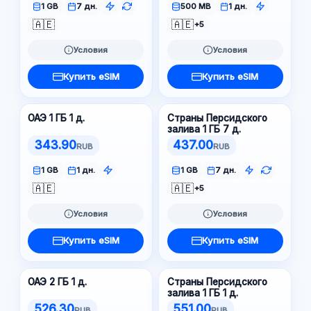
1 GB
7 дн.
500 MB
1 дн.
🇦🇪
🇦🇪
+5
Условия
Условия
Купить eSIM
Купить eSIM
ОАЭ 1 ГБ 1 д.
Страны Персидского
залива 1 ГБ 7 д.
343.90
437.00
RUB
RUB
1 GB
1 дн.
1 GB
7 дн.
🇦🇪
🇦🇪
+5
Условия
Условия
Купить eSIM
Купить eSIM
ОАЭ 2 ГБ 1 д.
Страны Персидского
залива 1 ГБ 1 д.
526.30
551.00
RUB
RUB