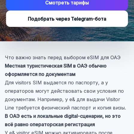
Смотреть тарифы
Подобрать через Telegram-бота
Что важно знать перед выбором eSIM для ОАЭ
Местная туристическая SIM в ОАЭ обычно
оформляется по документам
Для visitors SIM выдается по паспорту, а у
операторов могут действовать свои условия по
документам. Например, у e& для выдачи Visitor
Line требуется физический паспорт и копия визы.
В ОАЭ есть и локальные digital-сценарии, но это
всё равно операторская регистрация
У e& visitor eSIM можно активировать после