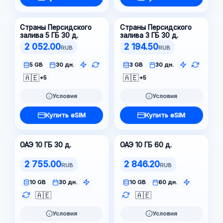
Страны Персидского
Страны Персидского
залива 5 ГБ 30 д.
залива 3 ГБ 30 д.
2 052.00
2 194.50
RUB
RUB
5 GB
30 дн.
3 GB
30 дн.
🇦🇪
🇦🇪
+5
+5
Условия
Условия
Купить eSIM
Купить eSIM
ОАЭ 10 ГБ 30 д.
ОАЭ 10 ГБ 60 д.
2 755.00
2 846.20
RUB
RUB
10 GB
30 дн.
10 GB
60 дн.
🇦🇪
🇦🇪
Условия
Условия