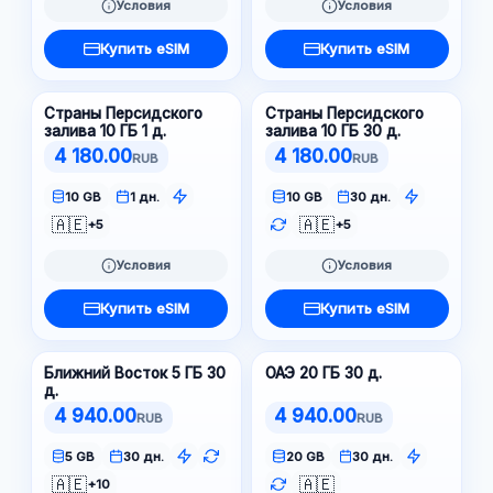
Условия
Условия
Купить eSIM
Купить eSIM
Страны Персидского
Страны Персидского
залива 10 ГБ 1 д.
залива 10 ГБ 30 д.
4 180.00
4 180.00
RUB
RUB
10 GB
1 дн.
10 GB
30 дн.
🇦🇪
🇦🇪
+5
+5
Условия
Условия
Купить eSIM
Купить eSIM
Ближний Восток 5 ГБ 30
ОАЭ 20 ГБ 30 д.
д.
4 940.00
4 940.00
RUB
RUB
5 GB
30 дн.
20 GB
30 дн.
🇦🇪
🇦🇪
+10