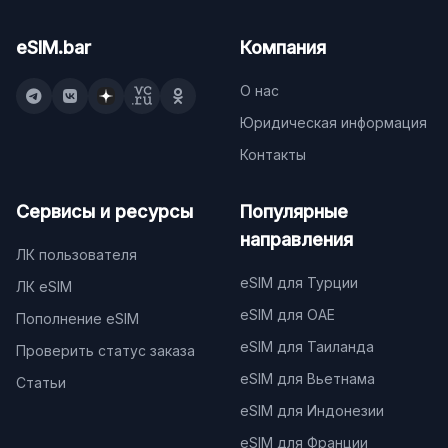
eSIM.bar
Компания
О нас
Юридическая информация
Контакты
Сервисы и ресурсы
Популярные
направления
ЛК пользователя
eSIM для Турции
ЛК eSIM
eSIM для ОАЕ
Пополнение eSIM
eSIM для Таиланда
Проверить статус заказа
eSIM для Вьетнама
Статьи
eSIM для Индонезии
eSIM для Франции