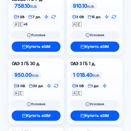
758.10
910.10
RUB
RUB
1 GB
7 дн.
3 GB
15 дн.
🇦🇪
🇦🇪
+5
Условия
Условия
Купить eSIM
Купить eSIM
ОАЭ 3 ГБ 30 д.
ОАЭ 3 ГБ 1 д.
950.00
1 018.40
RUB
RUB
3 GB
30 дн.
3 GB
1 дн.
🇦🇪
🇦🇪
Условия
Условия
Купить eSIM
Купить eSIM