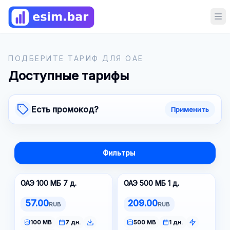
Op
ПОДБЕРИТЕ ТАРИФ ДЛЯ ОАЕ
Доступные тарифы
Есть промокод?
Применить
Фильтры
ОАЭ 100 МБ 7 д.
ОАЭ 500 МБ 1 д.
57.00
209.00
RUB
RUB
100 MB
7 дн.
500 MB
1 дн.