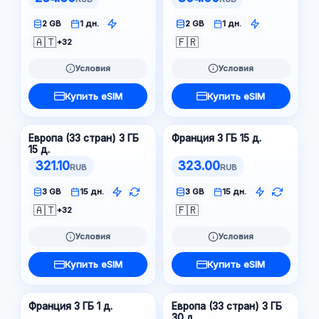
2 GB
1 дн.
2 GB
1 дн.
🇦🇹
🇫🇷
+32
Условия
Условия
Купить eSIM
Купить eSIM
Европа (33 стран) 3 ГБ
Франция 3 ГБ 15 д.
15 д.
321.10
323.00
RUB
RUB
3 GB
15 дн.
3 GB
15 дн.
🇦🇹
🇫🇷
+32
Условия
Условия
Купить eSIM
Купить eSIM
Франция 3 ГБ 1 д.
Европа (33 стран) 3 ГБ
30 д.