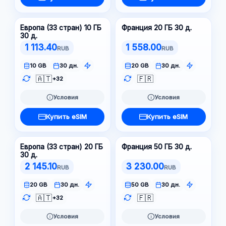
Европа (33 стран) 10 ГБ
Франция 20 ГБ 30 д.
30 д.
1 113.40
1 558.00
RUB
RUB
10 GB
30 дн.
20 GB
30 дн.
🇦🇹
🇫🇷
+32
Условия
Условия
Купить eSIM
Купить eSIM
Европа (33 стран) 20 ГБ
Франция 50 ГБ 30 д.
30 д.
2 145.10
3 230.00
RUB
RUB
20 GB
30 дн.
50 GB
30 дн.
🇦🇹
🇫🇷
+32
Условия
Условия