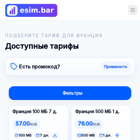
Op
ПОДБЕРИТЕ ТАРИФ ДЛЯ ФРАНЦИЯ
Доступные тарифы
Есть промокод?
Применить
Фильтры
Франция 100 МБ 7 д.
Франция 500 МБ 1 д.
57.00
76.00
RUB
RUB
100 MB
7 дн.
500 MB
1 дн.