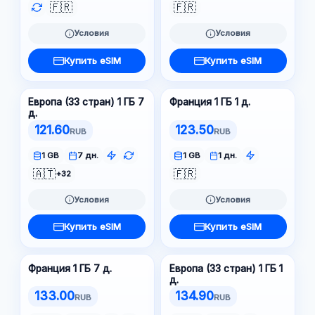
🇫🇷
🇫🇷
Условия
Условия
Купить eSIM
Купить eSIM
Европа (33 стран) 1 ГБ 7
Франция 1 ГБ 1 д.
д.
121.60
123.50
RUB
RUB
1 GB
7 дн.
1 GB
1 дн.
🇦🇹
🇫🇷
+32
Условия
Условия
Купить eSIM
Купить eSIM
Франция 1 ГБ 7 д.
Европа (33 стран) 1 ГБ 1
д.
133.00
134.90
RUB
RUB