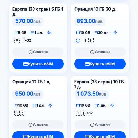
Европа (33 стран) 5 ГБ 1
Франция 10 ГБ 30 д.
д.
570.00
893.00
RUB
RUB
5 GB
1 дн.
10 GB
30 дн.
🇦🇹
🇫🇷
+32
Условия
Условия
Купить eSIM
Купить eSIM
Франция 10 ГБ 1 д.
Европа (33 стран) 10 ГБ
1 д.
950.00
1 073.50
RUB
RUB
10 GB
1 дн.
10 GB
1 дн.
🇫🇷
🇦🇹
+32
Условия
Условия
Купить eSIM
Купить eSIM