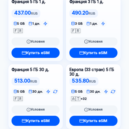
Франция 5 ГБ 1 д.
Франция 3 ГБ 1 д.
437.00
490.20
RUB
RUB
5 GB
1 дн.
3 GB
1 дн.
🇫🇷
🇫🇷
Условия
Условия
Купить eSIM
Купить eSIM
Франция 5 ГБ 30 д.
Европа (33 стран) 5 ГБ
30 д.
513.00
535.80
RUB
RUB
5 GB
30 дн.
5 GB
30 дн.
🇫🇷
🇦🇹
+32
Условия
Условия
Купить eSIM
Купить eSIM