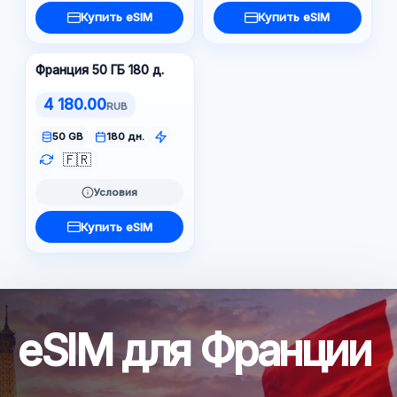
Купить eSIM
Купить eSIM
Франция 50 ГБ 180 д.
4 180.00
RUB
50 GB
180 дн.
🇫🇷
Условия
Купить eSIM
eSIM для Франции