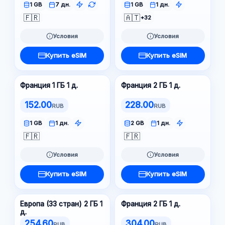
1 GB
7 дн.
1 GB
1 дн.
🇫🇷
🇦🇹
+32
Условия
Условия
Купить eSIM
Купить eSIM
Франция 1 ГБ 1 д.
Франция 2 ГБ 1 д.
152.00
228.00
RUB
RUB
1 GB
1 дн.
2 GB
1 дн.
🇫🇷
🇫🇷
Условия
Условия
Купить eSIM
Купить eSIM
Европа (33 стран) 2 ГБ 1
Франция 2 ГБ 1 д.
д.
254.60
304.00
RUB
RUB