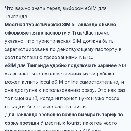
Что важно знать перед выбором eSIM для
Таиланда
Местная туристическая SIM в Таиланде обычно
оформляется по паспорту
У True/dtac прямо
указано, что туристическая SIM должна быть
зарегистрирована по действующему паспорту в
соответствии с требованиями NBTC.
eSIM для Таиланда удобно подключить заранее
AIS
указывает, что путешественник из-за рубежа
может купить local eSIM online самостоятельно, и
она доступна к использованию сразу. Это как раз
тот сценарий, когда интернет нужен уже после
посадки, без поиска салона связи.
Для Таиланда особенно важно выбирать тариф по
сроку поездки
У местных tourist-пакетов часто
фиксированная длительность: у AIS есть