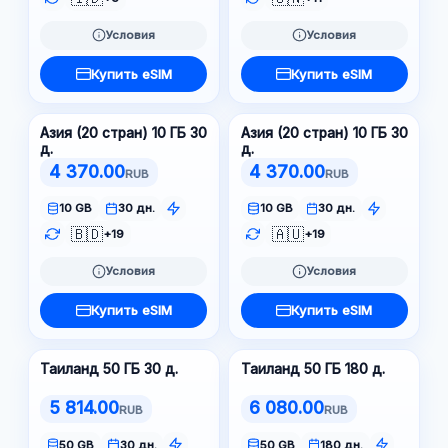
Условия
Условия
Купить eSIM
Купить eSIM
Азия (20 стран) 10 ГБ 30
Азия (20 стран) 10 ГБ 30
д.
д.
4 370.00
4 370.00
RUB
RUB
10 GB
30 дн.
10 GB
30 дн.
🇧🇩
🇦🇺
+19
+19
Условия
Условия
Купить eSIM
Купить eSIM
Таиланд 50 ГБ 30 д.
Таиланд 50 ГБ 180 д.
5 814.00
6 080.00
RUB
RUB
50 GB
30 дн.
50 GB
180 дн.