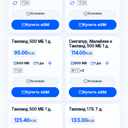
🇹🇭
🇹🇭
Условия
Условия
Купить eSIM
Купить eSIM
Таиланд 500 МБ 1 д.
Сингапур, Малайзия и
Таиланд 500 МБ 1 д.
95.00
114.00
RUB
RUB
500 MB
1 дн.
500 MB
1 дн.
🇹🇭
🇲🇾
+2
Условия
Условия
Купить eSIM
Купить eSIM
Таиланд 500 МБ 1 д.
Таиланд 1 ГБ 7 д.
125.40
133.00
RUB
RUB