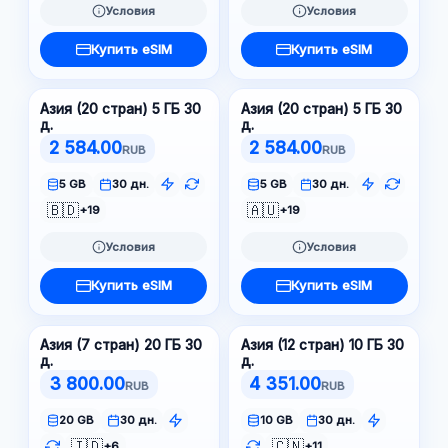
Условия
Условия
Купить eSIM
Купить eSIM
Азия (20 стран) 5 ГБ 30
Азия (20 стран) 5 ГБ 30
д.
д.
2 584.00
2 584.00
RUB
RUB
5 GB
30 дн.
5 GB
30 дн.
🇧🇩
🇦🇺
+19
+19
Условия
Условия
Купить eSIM
Купить eSIM
Азия (7 стран) 20 ГБ 30
Азия (12 стран) 10 ГБ 30
д.
д.
3 800.00
4 351.00
RUB
RUB
20 GB
30 дн.
10 GB
30 дн.
🇮🇩
🇨🇳
+6
+11