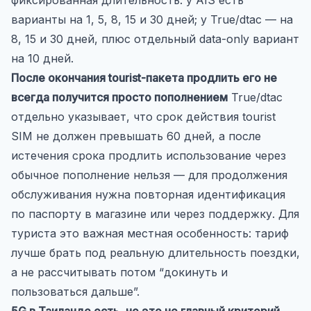
варианты на 1, 5, 8, 15 и 30 дней; у True/dtac — на
8, 15 и 30 дней, плюс отдельный data-only вариант
на 10 дней.
После окончания tourist-пакета продлить его не
всегда получится просто пополнением
True/dtac
отдельно указывает, что срок действия tourist
SIM не должен превышать 60 дней, а после
истечения срока продлить использование через
обычное пополнение нельзя — для продолжения
обслуживания нужна повторная идентификация
по паспорту в магазине или через поддержку. Для
туриста это важная местная особенность: тариф
лучше брать под реальную длительность поездки,
а не рассчитывать потом “докинуть и
пользоваться дальше”.
5G в Таиланде есть, но это не главный критерий