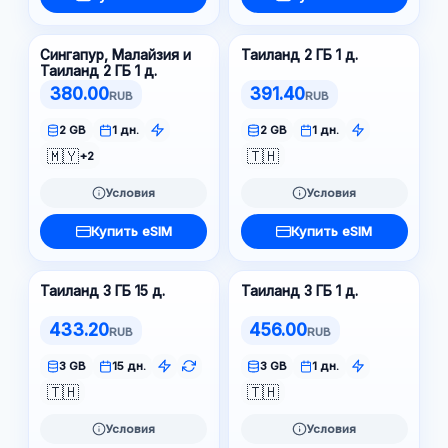
Сингапур, Малайзия и
Таиланд 2 ГБ 1 д.
Таиланд 2 ГБ 1 д.
380.00
391.40
RUB
RUB
2 GB
1 дн.
2 GB
1 дн.
🇲🇾
🇹🇭
+2
Условия
Условия
Купить eSIM
Купить eSIM
Таиланд 3 ГБ 15 д.
Таиланд 3 ГБ 1 д.
433.20
456.00
RUB
RUB
3 GB
15 дн.
3 GB
1 дн.
🇹🇭
🇹🇭
Условия
Условия