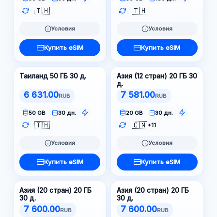
🇹🇭
🇹🇭
Условия
Условия
Купить eSIM
Купить eSIM
Таиланд 50 ГБ 30 д.
Азия (12 стран) 20 ГБ 30
д.
6 631.00
7 581.00
RUB
RUB
50 GB
30 дн.
20 GB
30 дн.
🇹🇭
🇨🇳
+11
Условия
Условия
Купить eSIM
Купить eSIM
Азия (20 стран) 20 ГБ
Азия (20 стран) 20 ГБ
30 д.
30 д.
7 600.00
7 600.00
RUB
RUB