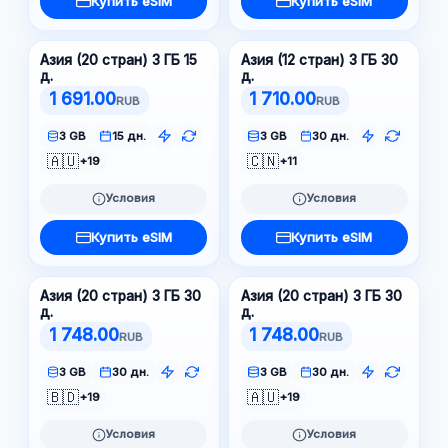
Купить eSIM
Купить eSIM
Азия (20 стран) 3 ГБ 15
Азия (12 стран) 3 ГБ 30
д.
д.
1 691.00
1 710.00
RUB
RUB
3 GB
15 дн.
3 GB
30 дн.
🇦🇺
🇨🇳
+19
+11
Условия
Условия
Купить eSIM
Купить eSIM
Азия (20 стран) 3 ГБ 30
Азия (20 стран) 3 ГБ 30
д.
д.
1 748.00
1 748.00
RUB
RUB
3 GB
30 дн.
3 GB
30 дн.
🇧🇩
🇦🇺
+19
+19
Условия
Условия