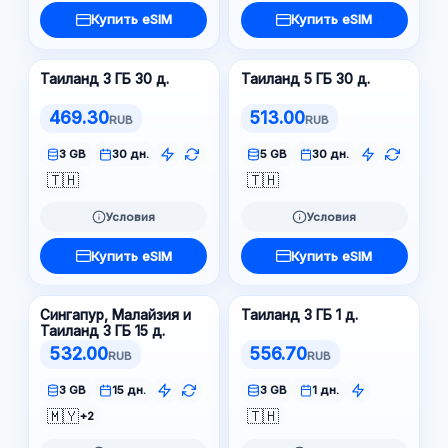
Купить eSIM
Купить eSIM
Таиланд 3 ГБ 30 д.
Таиланд 5 ГБ 30 д.
469.30
513.00
RUB
RUB
3 GB
30 дн.
5 GB
30 дн.
🇹🇭
🇹🇭
Условия
Условия
Купить eSIM
Купить eSIM
Сингапур, Малайзия и
Таиланд 3 ГБ 1 д.
Таиланд 3 ГБ 15 д.
532.00
556.70
RUB
RUB
3 GB
15 дн.
3 GB
1 дн.
🇲🇾
🇹🇭
+2