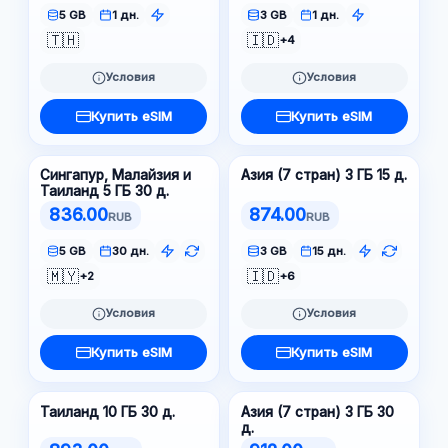
5 GB
1 дн.
3 GB
1 дн.
🇹🇭
🇮🇩
+4
Условия
Условия
Купить eSIM
Купить eSIM
Сингапур, Малайзия и
Азия (7 стран) 3 ГБ 15 д.
Таиланд 5 ГБ 30 д.
836.00
874.00
RUB
RUB
5 GB
30 дн.
3 GB
15 дн.
🇲🇾
🇮🇩
+2
+6
Условия
Условия
Купить eSIM
Купить eSIM
Таиланд 10 ГБ 30 д.
Азия (7 стран) 3 ГБ 30
д.