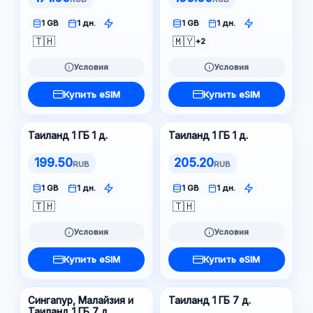
1 GB
1 дн.
1 GB
1 дн.
🇹🇭
🇲🇾
+2
Условия
Условия
Купить eSIM
Купить eSIM
Таиланд 1 ГБ 1 д.
Таиланд 1 ГБ 1 д.
199.50
205.20
RUB
RUB
1 GB
1 дн.
1 GB
1 дн.
🇹🇭
🇹🇭
Условия
Условия
Купить eSIM
Купить eSIM
Сингапур, Малайзия и
Таиланд 1 ГБ 7 д.
Таиланд 1 ГБ 7 д.