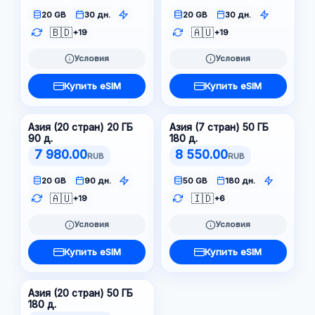
20 GB
30 дн.
20 GB
30 дн.
🇧🇩
🇦🇺
+19
+19
Условия
Условия
Купить eSIM
Купить eSIM
Азия (20 стран) 20 ГБ
Азия (7 стран) 50 ГБ
90 д.
180 д.
7 980.00
8 550.00
RUB
RUB
20 GB
90 дн.
50 GB
180 дн.
🇦🇺
🇮🇩
+19
+6
Условия
Условия
Купить eSIM
Купить eSIM
Азия (20 стран) 50 ГБ
180 д.