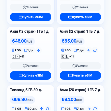
Условия
Условия
Купить eSIM
Купить eSIM
Азия (12 стран) 1 ГБ 1 д.
Азия (12 стран) 1 ГБ 7 д.
646.00
665.00
RUB
RUB
1 GB
1 дн.
1 GB
7 дн.
🇨🇳
🇨🇳
+11
+11
Условия
Условия
Купить eSIM
Купить eSIM
Таиланд 5 ГБ 30 д.
Азия (20 стран) 1 ГБ 7 д.
668.80
684.00
RUB
RUB
5 GB
30 дн.
1 GB
7 дн.