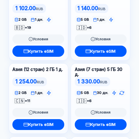
1 102.00
1 140.00
RUB
RUB
2 GB
1 дн.
5 GB
1 дн.
🇧🇩
🇮🇩
+19
+6
Условия
Условия
Купить eSIM
Купить eSIM
Азия (12 стран) 2 ГБ 1 д.
Азия (7 стран) 5 ГБ 30
д.
1 254.00
1 330.00
RUB
RUB
2 GB
1 дн.
5 GB
30 дн.
🇨🇳
🇮🇩
+11
+6
Условия
Условия
Купить eSIM
Купить eSIM