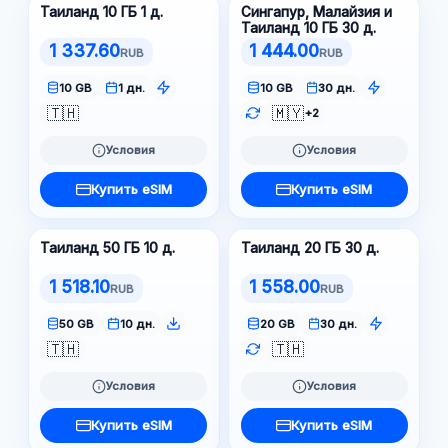
Таиланд 10 ГБ 1 д.
Сингапур, Малайзия и
Таиланд 10 ГБ 30 д.
1 337.60
1 444.00
RUB
RUB
10 GB
1 дн.
10 GB
30 дн.
🇹🇭
🇲🇾
+2
Условия
Условия
Купить eSIM
Купить eSIM
Таиланд 50 ГБ 10 д.
Таиланд 20 ГБ 30 д.
1 518.10
1 558.00
RUB
RUB
50 GB
10 дн.
20 GB
30 дн.
🇹🇭
🇹🇭
Условия
Условия
Купить eSIM
Купить eSIM