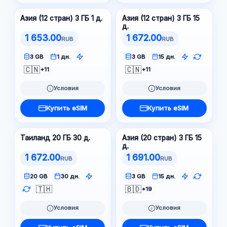
Азия (12 стран) 3 ГБ 1 д.
Азия (12 стран) 3 ГБ 15
д.
1 653.00
1 672.00
RUB
RUB
3 GB
1 дн.
3 GB
15 дн.
🇨🇳
🇨🇳
+11
+11
Условия
Условия
Купить eSIM
Купить eSIM
Таиланд 20 ГБ 30 д.
Азия (20 стран) 3 ГБ 15
д.
1 672.00
1 691.00
RUB
RUB
20 GB
30 дн.
3 GB
15 дн.
🇹🇭
🇧🇩
+19
Условия
Условия