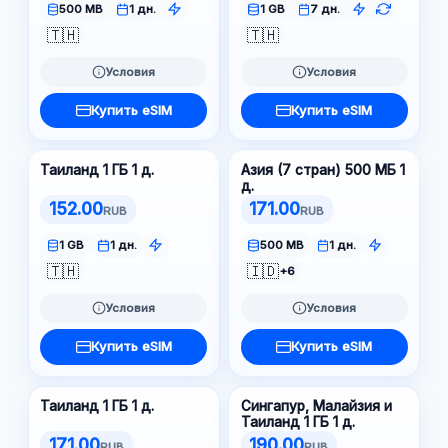
500 MB
1 дн.
1 GB
7 дн.
🇹🇭
🇹🇭
Условия
Условия
Купить eSIM
Купить eSIM
Таиланд 1 ГБ 1 д.
Азия (7 стран) 500 МБ 1
д.
152.00
171.00
RUB
RUB
1 GB
1 дн.
500 MB
1 дн.
🇹🇭
🇮🇩
+6
Условия
Условия
Купить eSIM
Купить eSIM
Таиланд 1 ГБ 1 д.
Сингапур, Малайзия и
Таиланд 1 ГБ 1 д.
171.00
190.00
RUB
RUB