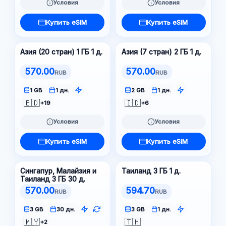
Условия
Условия
Купить eSIM
Купить eSIM
Азия (20 стран) 1 ГБ 1 д.
Азия (7 стран) 2 ГБ 1 д.
570.00
570.00
RUB
RUB
1 GB
1 дн.
2 GB
1 дн.
🇧🇩
🇮🇩
+19
+6
Условия
Условия
Купить eSIM
Купить eSIM
Сингапур, Малайзия и
Таиланд 3 ГБ 1 д.
Таиланд 3 ГБ 30 д.
570.00
594.70
RUB
RUB
3 GB
30 дн.
3 GB
1 дн.
🇲🇾
🇹🇭
+2