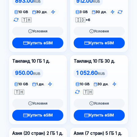
893.00
912.00
RUB
RUB
10 GB
30 дн.
3 GB
30 дн.
🇹🇭
🇮🇩
+6
Условия
Условия
Купить eSIM
Купить eSIM
Таиланд 10 ГБ 1 д.
Таиланд 10 ГБ 30 д.
950.00
1 052.60
RUB
RUB
10 GB
1 дн.
10 GB
30 дн.
🇹🇭
🇹🇭
Условия
Условия
Купить eSIM
Купить eSIM
Азия (20 стран) 2 ГБ 1 д.
Азия (7 стран) 5 ГБ 1 д.