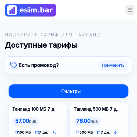
Op
ПОДБЕРИТЕ ТАРИФ ДЛЯ ТАИЛАНД
Доступные тарифы
Есть промокод?
Применить
Фильтры
Таиланд 100 МБ 7 д.
Таиланд 500 МБ 7 д.
57.00
76.00
RUB
RUB
100 MB
7 дн.
500 MB
7 дн.