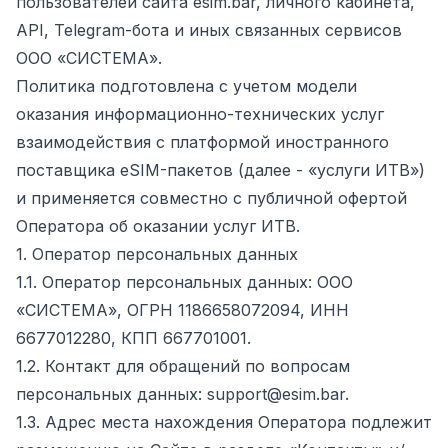
пользователей сайта esim.bar, личного кабинета,
API, Telegram-бота и иных связанных сервисов
ООО «СИСТЕМА».
Политика подготовлена с учетом модели
оказания информационно-технических услуг
взаимодействия с платформой иностранного
поставщика eSIM-пакетов (далее - «услуги ИТВ»)
и применяется совместно с публичной офертой
Оператора об оказании услуг ИТВ.
1. Оператор персональных данных
1.1. Оператор персональных данных: ООО
«СИСТЕМА», ОГРН 1186658072094, ИНН
6677012280, КПП 667701001.
1.2. Контакт для обращений по вопросам
персональных данных: support@esim.bar.
1.3. Адрес места нахождения Оператора подлежит