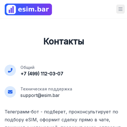
Op
Контакты
Общий
+7 (499) 112-03-07
Техническая поддержка
support@esim.bar
Телеграмм-бот
- подберет, проконсультирует по
подбору eSIM, оформит сделку прямо в чате,