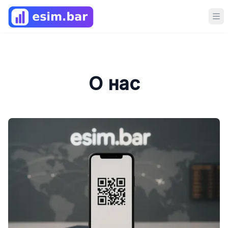
Op
О нас