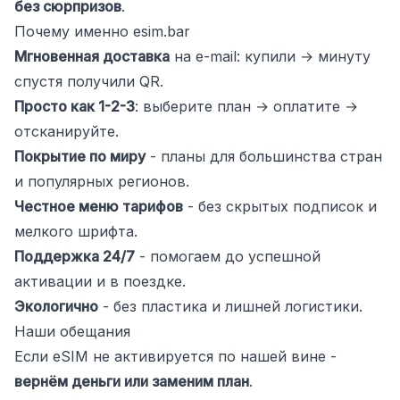
без сюрпризов
.
Почему именно esim.bar
Мгновенная доставка
на e-mail: купили → минуту
спустя получили QR.
Просто как 1-2-3
: выберите план → оплатите →
отсканируйте.
Покрытие по миру
- планы для большинства стран
и популярных регионов.
Честное меню тарифов
- без скрытых подписок и
мелкого шрифта.
Поддержка 24/7
- помогаем до успешной
активации и в поездке.
Экологично
- без пластика и лишней логистики.
Наши обещания
Если eSIM не активируется по нашей вине -
вернём деньги или заменим план
.