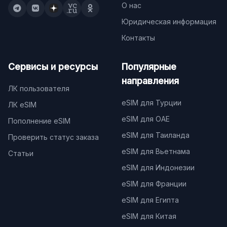
О нас
Юридическая информация
Контакты
Сервисы и ресурсы
Популярные
направления
ЛК пользователя
eSIM для Турции
ЛК eSIM
eSIM для ОАЕ
Пополнение eSIM
eSIM для Таиланда
Проверить статус заказа
eSIM для Вьетнама
Статьи
eSIM для Индонезии
eSIM для Франции
eSIM для Египта
eSIM для Китая