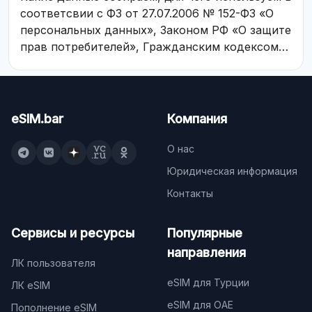
соответсвии с ФЗ от 27.07.2006 № 152-ФЗ «О
персональных данных», Законом РФ «О защите
прав потребителей», Гражданским кодексом
РФ и иными применимыми актами
законодательства РФ.
eSIM.bar
Компания
О нас
Юридическая информация
Контакты
Сервисы и ресурсы
Популярные
направления
ЛК пользователя
eSIM для Турции
ЛК eSIM
eSIM для ОАЕ
Пополнение eSIM