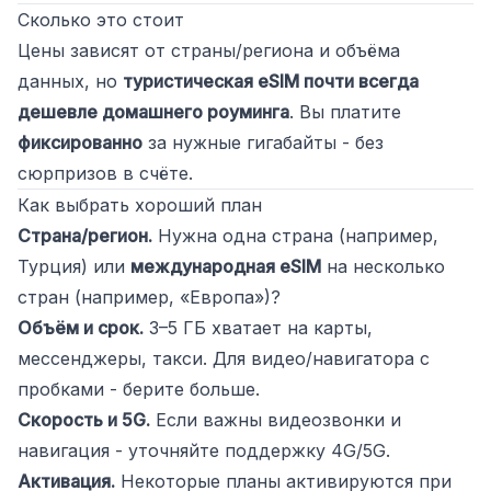
Сколько это стоит
Цены зависят от страны/региона и объёма
данных, но
туристическая eSIM почти всегда
дешевле домашнего роуминга
. Вы платите
фиксированно
за нужные гигабайты - без
сюрпризов в счёте.
Как выбрать хороший план
Страна/регион.
Нужна одна страна (например,
Турция) или
международная eSIM
на несколько
стран (например, «Европа»)?
Объём и срок.
3–5 ГБ хватает на карты,
мессенджеры, такси. Для видео/навигатора с
пробками - берите больше.
Скорость и 5G.
Если важны видеозвонки и
навигация - уточняйте поддержку 4G/5G.
Активация.
Некоторые планы активируются при