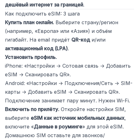
дешёвый интернет за границей
.
Как подключить eSIM: 3 шага
Купить план онлайн.
Выберите страну/регион
(например, «Европа» или «Азия») и объём
гигабайт. На email придёт
QR-код
и/или
активационный код (LPA)
.
Установить профиль.
iPhone: «Настройки → Сотовая связь → Добавить
eSIM → Сканировать QR».
Android: «Настройки → Подключения/Сеть → SIM-
карты → Добавить eSIM → Сканировать QR».
Подключение занимает пару минут. Нужен Wi-Fi.
Включить по прилёту.
Откройте настройки SIM,
выберите
eSIM как источник мобильных данных
,
включите «
Данные в роуминге
» для этой eSIM.
Домашнюю SIM оставьте для звонков/