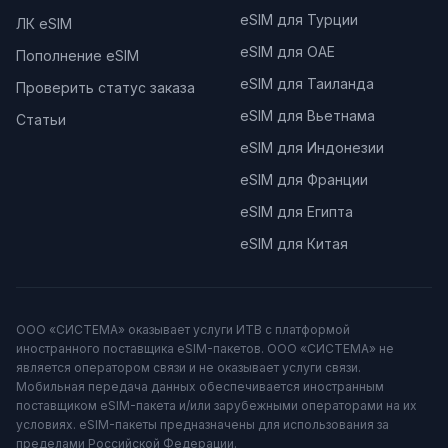
eSIM для Турции
ЛК eSIM
eSIM для ОАЕ
Пополнение eSIM
eSIM для Таиланда
Проверить статус заказа
eSIM для Вьетнама
Статьи
eSIM для Индонезии
eSIM для Франции
eSIM для Египта
eSIM для Китая
ООО «СИСТЕМА» оказывает услуги ИТВ с платформой
иностранного поставщика eSIM-пакетов. ООО «СИСТЕМА» не
является оператором связи и не оказывает услуги связи.
Мобильная передача данных обеспечивается иностранным
поставщиком eSIM-пакета и/или зарубежными операторами на их
условиях. eSIM-пакеты предназначены для использования за
пределами Российской Федерации.