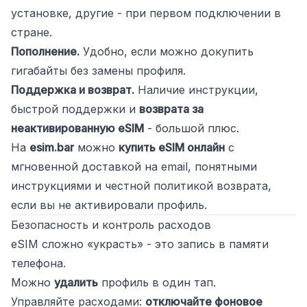
установке, другие - при первом подключении в
стране.
Пополнение.
Удобно, если можно докупить
гигабайты без замены профиля.
Поддержка и возврат.
Наличие инструкции,
быстрой поддержки и
возврата за
неактивированную eSIM
- большой плюс.
На
esim.bar
можно
купить eSIM онлайн
с
мгновенной доставкой на email, понятными
инструкциями и честной политикой возврата,
если вы не активировали профиль.
Безопасность и контроль расходов
eSIM сложно «украсть» - это запись в памяти
телефона.
Можно
удалить
профиль в один тап.
Управляйте расходами:
отключайте фоновое