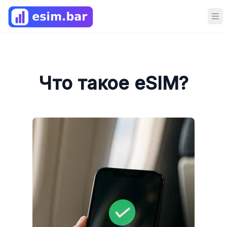
Op
Что такое eSIM?