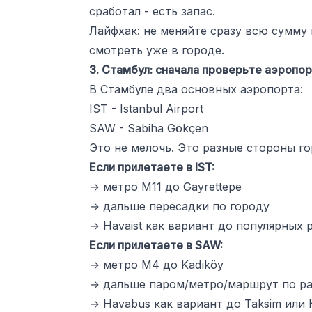
сработал - есть запас.
Лайфхак: не меняйте сразу всю сумму
смотреть уже в городе.
3. Стамбул: сначала проверьте аэропо
В Стамбуле два основных аэропорта:
IST - Istanbul Airport
SAW - Sabiha Gökçen
Это не мелочь. Это разные стороны г
Если прилетаете в IST:
→ метро M11 до Gayrettepe
→ дальше пересадки по городу
→ Havaist как вариант до популярных 
Если прилетаете в SAW:
→ метро M4 до Kadıköy
→ дальше паром/метро/маршрут по р
→ Havabus как вариант до Taksim или 