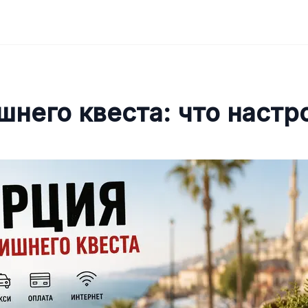
шнего квеста: что настр