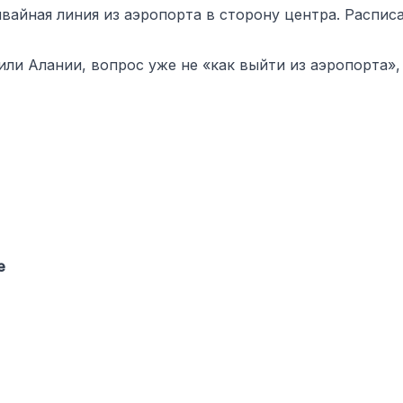
мвайная линия из аэропорта в сторону центра. Распи
 или Алании, вопрос уже не «как выйти из аэропорта»,
е