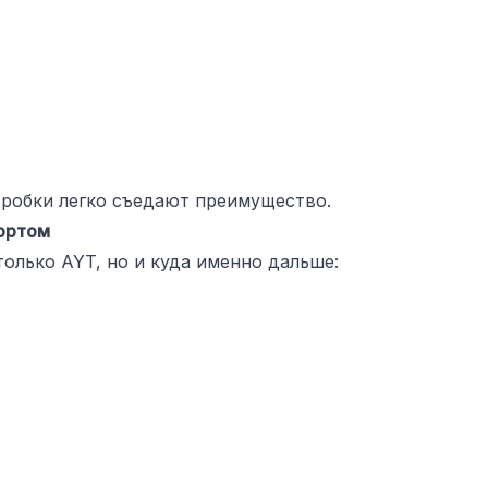
 Пробки легко съедают преимущество.
портом
только AYT, но и куда именно дальше: