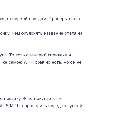
ься до первой поездки. Проверьте это
очку, чем объяснять название отеля на
тупа. То есть сценарий «прилечу и
же самое: Wi-Fi обычно есть, но он не
ю поездку → но покупается и
й eSIM Что проверить перед покупкой