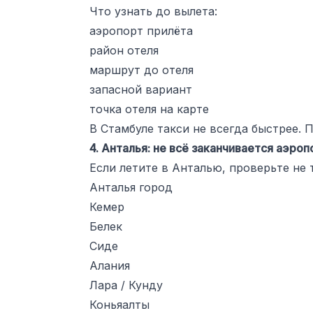
Что узнать до вылета:
аэропорт прилёта
район отеля
маршрут до отеля
запасной вариант
точка отеля на карте
В Стамбуле такси не всегда быстрее.
4. Анталья: не всё заканчивается аэро
Если летите в Анталью, проверьте не 
Анталья город
Кемер
Белек
Сиде
Алания
Лара / Кунду
Коньяалты