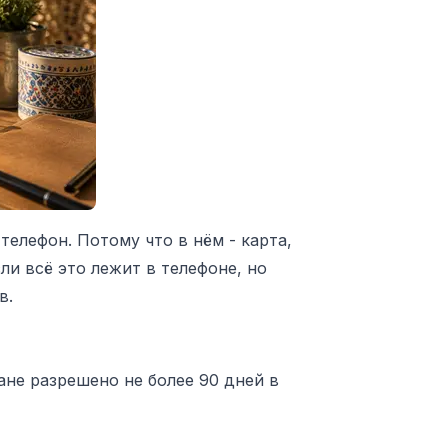
елефон. Потому что в нём - карта,
сли всё это лежит в телефоне, но
в.
не разрешено не более 90 дней в