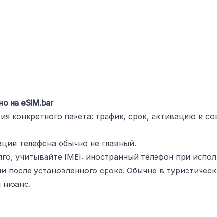
но на
eSIM.bar
я конкретного пакета: трафик, срок, активацию и со
ации телефона обычно не главный.
лго, учитывайте IMEI: иностранный телефон при исп
 после установленного срока. Обычно в туристическо
 нюанс.