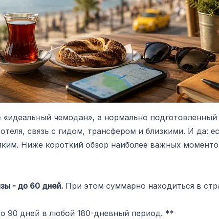
е «идеальный чемодан», а нормально подготовленный т
 отеля, связь с гидом, трансфером и близкими. И да: е
пким. Ниже короткий обзор наиболее важных моменто
зы - до 60 дней.
При этом суммарно находиться в стра
 до 90 дней в любой 180-дневный период. **