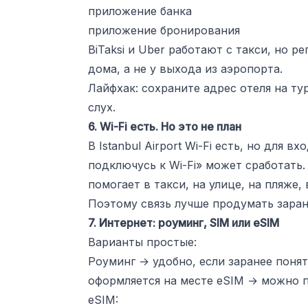
приложение банка
приложение бронирования
BiTaksi и Uber работают с такси, но 
дома, а не у выхода из аэропорта.
Лайфхак: сохраните адрес отеля на ту
слух.
6. Wi-Fi есть. Но это не план
В Istanbul Airport Wi-Fi есть, но для
подключусь к Wi-Fi» может сработать.
помогает в такси, на улице, на пляже,
Поэтому связь лучше продумать заран
7. Интернет: роуминг, SIM или eSIM
Варианты простые:
Роуминг → удобно, если заранее поня
оформляется на месте eSIM → можно 
eSIM: