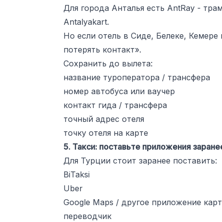
Для города Анталья есть AntRay - тра
Antalyakart.
Но если отель в Сиде, Белеке, Кемере
потерять контакт».
Сохранить до вылета:
название туроператора / трансфера
номер автобуса или ваучер
контакт гида / трансфера
точный адрес отеля
точку отеля на карте
5. Такси: поставьте приложения заране
Для Турции стоит заранее поставить:
BiTaksi
Uber
Google Maps / другое приложение карт
переводчик