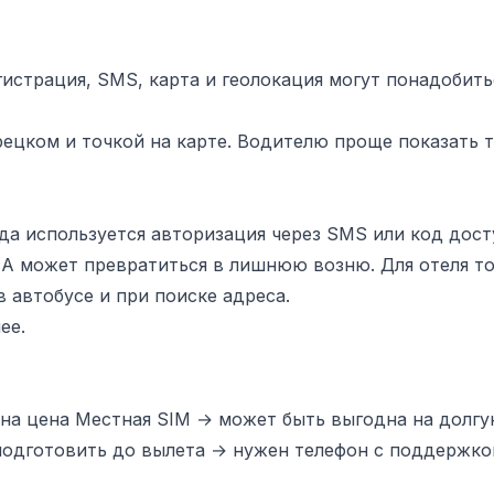
регистрация, SMS, карта и геолокация могут понадобит
рецком и точкой на карте. Водителю проще показать т
 входа используется авторизация через SMS или код дос
 А может превратиться в лишнюю возню. Для отеля то 
 в автобусе и при поиске адреса.
ее.
тна цена Местная SIM → может быть выгодна на долгу
подготовить до вылета → нужен телефон с поддержко