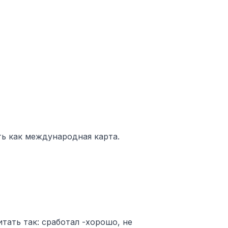
ать как международная карта.
тать так: сработал -хорошо, не