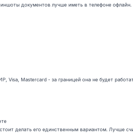
риншоты документов лучше иметь в телефоне офлайн.
Р, Visa, Mastercard - за границей она не будет работ
ете
 стоит делать его единственным вариантом. Лучше счи